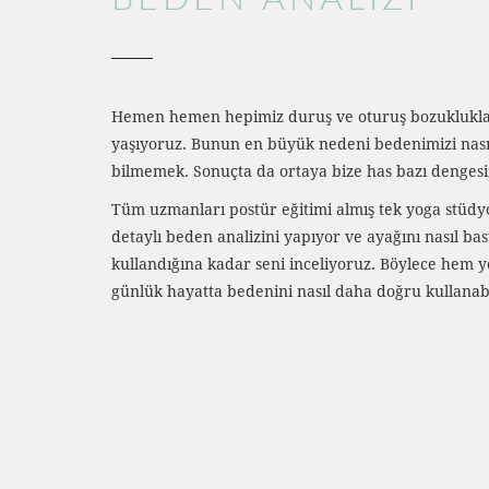
Hemen hemen hepimiz duruş ve oturuş bozuklukların
yaşıyoruz. Bunun en büyük nedeni bedenimizi nası
bilmemek. Sonuçta da ortaya bize has bazı dengesiz
Tüm uzmanları postür eğitimi almış tek yoga stüdyo
detaylı beden analizini yapıyor ve ayağını nasıl ba
kullandığına kadar seni inceliyoruz. Böylece hem 
günlük hayatta bedenini nasıl daha doğru kullanab