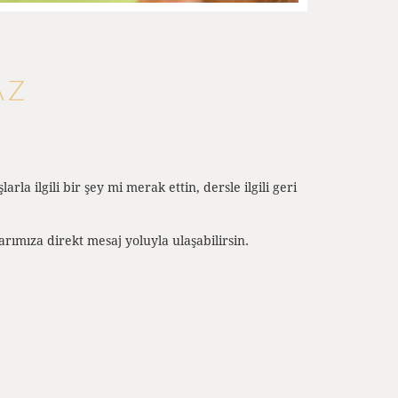
AZ
arla ilgili bir şey mi merak ettin, dersle ilgili geri
ımıza direkt mesaj yoluyla ulaşabilirsin.