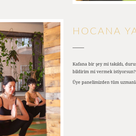
HOCANA Y
Kafana bir şey mi takıldı, duruşl
bildirim mi vermek istiyorsun?
Üye panelimizden tüm uzmanlar