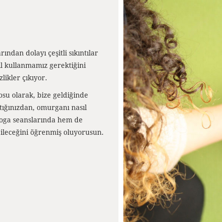
dan dolayı çeşitli sıkıntılar
l kullanmamız gerektiğini
likler çıkıyor.
su olarak, bize geldiğinde
stığınızdan, omurganı nasıl
yoga seanslarında hem de
ileceğini öğrenmiş oluyorusun.