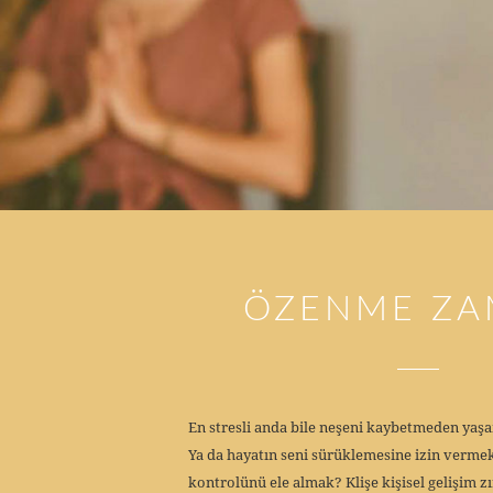
ÖZENME ZA
En stresli anda bile neşeni kaybetmeden ya
Ya da hayatın seni sürüklemesine izin vermek
kontrolünü ele almak? Klişe kişisel gelişim z