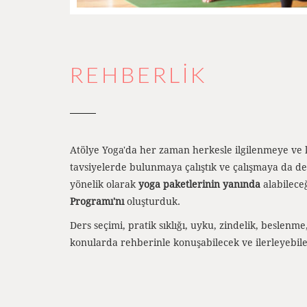
REHBERLİK
Atölye Yoga'da her zaman herkesle ilgilenmeye ve ki
tavsiyelerde bulunmaya çalıştık ve çalışmaya da 
yönelik olarak
yoga paketlerinin yanında
alabilece
Programı'nı
oluşturduk.
Ders seçimi, pratik sıklığı, uyku, zindelik, beslenme
konularda rehberinle konuşabilecek ve ilerleyebil