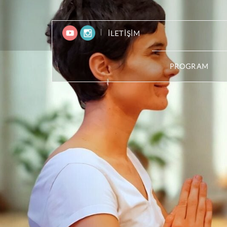
|
İLETİŞİM
(CUR
PROGRAM